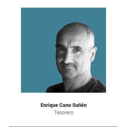
Enrique Cano Suñén
Tesorero