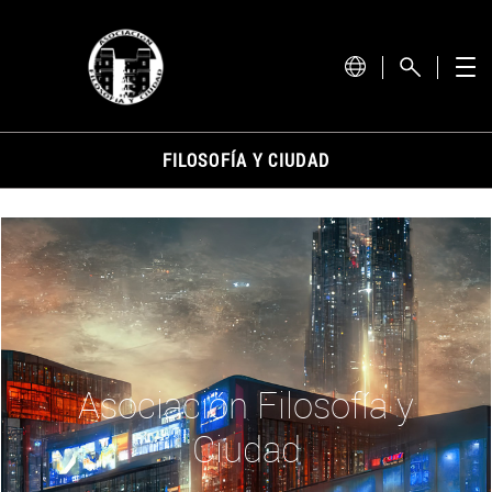
actual.
FILOSOFÍA Y CIUDAD
Asociación Filosofía y
Ciudad